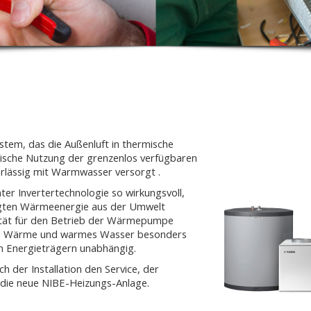
stem, das die Außenluft in thermische
ische Nutzung der grenzenlos verfügbaren
lässig mit Warmwasser versorgt .
er Invertertechnologie so wirkungsvoll,
tigten Wärmeenergie aus der Umwelt
rizität für den Betrieb der Wärmepumpe
gte Wärme und warmes Wasser besonders
en Energieträgern unabhängig.
der Installation den Service, der
die neue NIBE-Heizungs-Anlage.