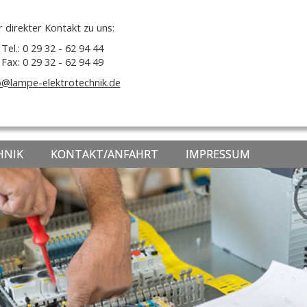
r direkter Kontakt zu uns:
Tel.: 0 29 32 - 62 94 44
Fax: 0 29 32 - 62 94 49
o@lampe-elektrotechnik.de
HNIK
KONTAKT/ANFAHRT
IMPRESSUM