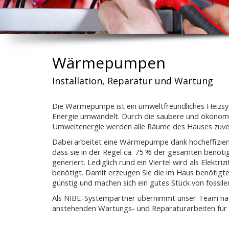
Wärmepumpen
Installation, Reparatur und Wartung
Die Wärmepumpe ist ein umweltfreundliches Heizsy
Energie umwandelt. Durch die saubere und ökonom
Umweltenergie werden alle Räume des Hauses zuver
Dabei arbeitet eine Wärmepumpe dank hocheffizient
dass sie in der Regel ca. 75 % der gesamten benö
generiert. Lediglich rund ein Viertel wird als Elekt
benötigt. Damit erzeugen Sie die im Haus benöti
günstig und machen sich ein gutes Stück von fossil
Als NIBE-Systempartner übernimmt unser Team nach 
anstehenden Wartungs- und Reparaturarbeiten für 